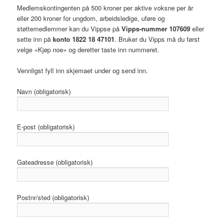
Medlemskontingenten på 500 kroner per aktive voksne per år
eller 200 kroner for ungdom, arbeidsledige, uføre og
støttemedlemmer kan du Vippse på
Vipps-nummer 107609
eller
sette inn på
konto 1822 18 47101
. Bruker du Vipps må du først
velge «Kjøp noe» og deretter taste inn nummeret.
Vennligst fyll inn skjemaet under og send inn.
Navn (obligatorisk)
E-post (obligatorisk)
Gateadresse (obligatorisk)
Postnr/sted (obligatorisk)