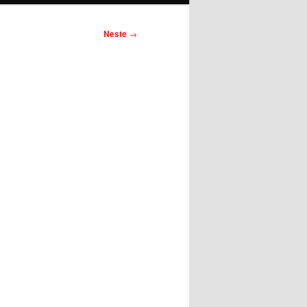
Neste
→