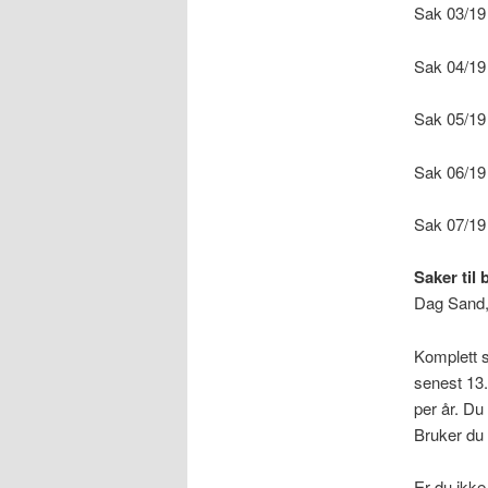
Sak 03/19 
Sak 04/19
Sak 05/19
Sak 06/19
Sak 07/19
Saker til
Dag Sand,
Komplett s
senest 13
per år. Du
Bruker du 
Er du ikk