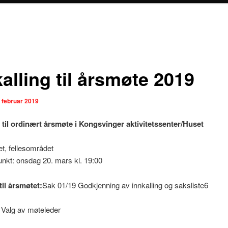
alling til årsmøte 2019
. februar 2019
g til ordinært årsmøte i Kongsvinger aktivitetssenter/Huset
t, fellesområdet
nkt: onsdag 20. mars kl. 19:00
til årsmøtet:
Sak 01/19 Godkjenning av innkalling og saksliste6
 Valg av møteleder